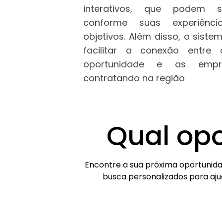
interativos, que podem s
conforme suas experiênci
objetivos. Além disso, o sist
facilitar a conexão entr
oportunidade e as emp
contratando na região
Qual op
Encontre a sua próxima oportunida
busca personalizados para aju