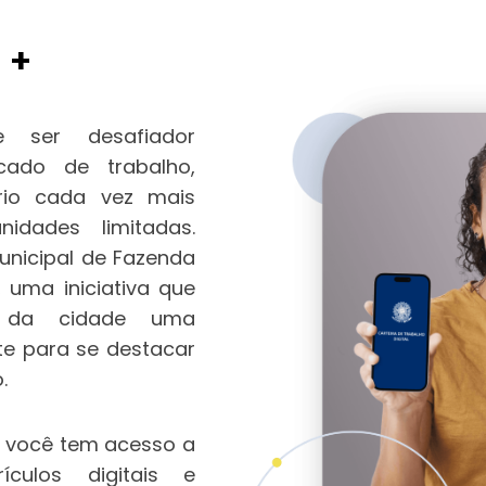
 +
 ser desafiador
cado de trabalho,
rio cada vez mais
idades limitadas.
Municipal de Fazenda
 uma iniciativa que
is da cidade uma
te para se destacar
.
 você tem acesso a
ículos digitais e