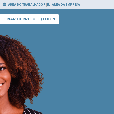
|
ÁREA DO TRABALHADOR
ÁREA DA EMPRESA
CRIAR CURRÍCULO/LOGIN