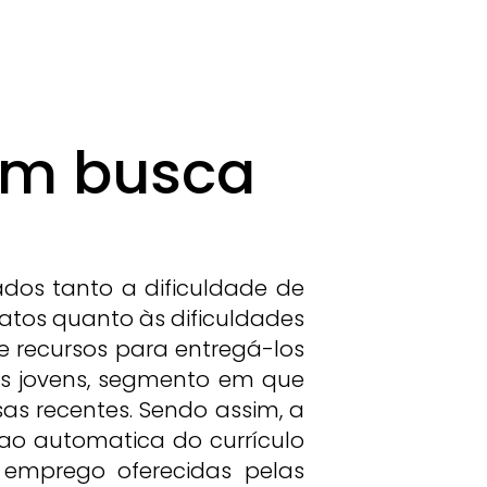
em busca
ados tanto a dificuldade de
tos quanto às dificuldades
e recursos para entregá-los
os jovens, segmento em que
s recentes. Sendo assim, a
ao automatica do currículo
emprego oferecidas pelas