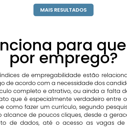
de
MAIS RESULTADOS
nciona para qu
por emprego?
índices de empregabilidade estão relacion
o de acordo com a necessidade dos candida
culo completo e atrativo, ou ainda a falta d
ato que é especialmente verdadeiro entre 
 como fazer um currículo, segundo pesquisa
o alcance de poucos cliques, desde a gerac
to de dados, até o acesso as vagas de 