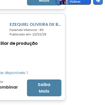
Mais
EZEQUIEL OLIVEIRA DE BAIRROS
Fazenda Vilanova - RS
Publicado em: 22/02/25
iliar de produção
s disponíveis: 1
io:
Saiba
combinar
Mais