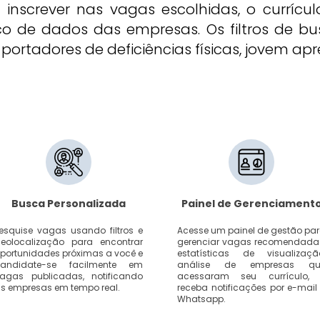
 inscrever nas vagas escolhidas, o currícu
de dados das empresas. Os filtros de bus
ortadores de deficiências físicas, jovem apre
Busca Personalizada
Painel de Gerenciament
esquise vagas usando filtros e
Acesse um painel de gestão pa
eolocalização para encontrar
gerenciar vagas recomendada
portunidades próximas a você e
estatísticas de visualizaçã
andidate-se facilmente em
análise de empresas qu
agas publicadas, notificando
acessaram seu currículo, 
s empresas em tempo real.
receba notificações por e-mail
Whatsapp.