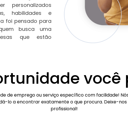
er personalizados
as, habilidades e
ema foi pensado para
e quem busca uma
resas que estão
ortunidade você 
de de emprego ou serviço específico com facilidade! Nós
dá-lo a encontrar exatamente o que procura. Deixe-nos a
profissional!