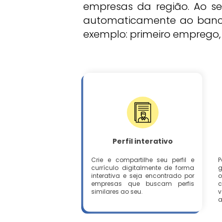
empresas da região. Ao se
automaticamente ao banco 
exemplo: primeiro emprego, p
Perfil interativo
Crie e compartilhe seu perfil e
P
currículo digitalmente de forma
g
interativa e seja encontrado por
o
empresas que buscam perfis
c
similares ao seu.
v
a